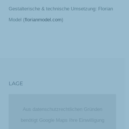
Gestalterische & technische Umsetzung: Florian
Model (
florianmodel.com
)
LAGE
Aus datenschutzrechtlichen Gründen
benötigt Google Maps Ihre Einwilligung