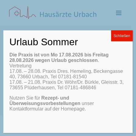
Zum
Inhalt
springen
Schließen
Urlaub Sommer
Die Praxis ist von Mo 17.08.2026 bis Freitag
28.08.2026 wegen Urlaub geschlossen
.
admin
Vertretung
17.08. – 28.08. Praxis Dres. Hemeling, Beckengasse
40, 73660 Urbach, Tel 07181-81540
17.08. – 21.08. Praxis Dr. Wöhr/Dr. Bürkle, Gleisstr. 3,
73655 Plüderhausen, Tel 07181-486846
Nutzen Sie für
Rezept- und
Überweisungsvorbestellungen
unser
Kontaktformular auf der Homepage.