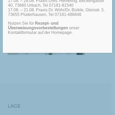
17.08. – 28.08. Praxis Dres. Hemeling, Beckengasse
40, 73660 Urbach, Tel 07181-81540
17.08. – 21.08. Praxis Dr. Wöhr/Dr. Bürkle, Gleisstr. 3,
73655 Plüderhausen, Tel 07181-486846
Nutzen Sie für
Rezept- und
Überweisungsvorbestellungen
unser
Kontaktformular auf der Homepage.
LAGE