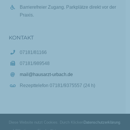
Barrierefreier Zugang. Parkplätze direkt vor der
Praxis.
KONTAKT
07181/81166
07181/989548
mail@hausarzt-urbach.de
Rezepttelefon 07181/9375557 (24 h)
Diese Website nutzt Cookies. Durch Klicken
Datenschutzerklärung
.