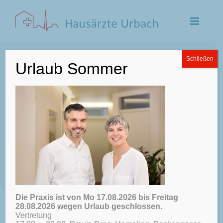
Zum
Inhalt
springen
Schließen
Urlaub Sommer
IMG_3173
Die Praxis ist von Mo 17.08.2026 bis Freitag
28.08.2026 wegen Urlaub geschlossen
.
Vertretung